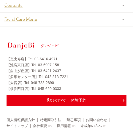
Contents
Facial Care Menu
男も女も美しく パーツ美容専門サロンDanjoBi
ダンジョビ
【恵比寿店】Tel. 03-6416-4971
【池袋東口店】Tel. 03-6907-1581
【自由が丘店】Tel. 03-6421-2437
【多摩センター店】Tel. 042-313-7221
【大宮店】Tel. 048-788-2890
【横浜西口店】Tel. 045-620-0333
Reserve
体験予約
個人情報保護方針
特定商取引法
禁忌事項
お問い合わせ
サイトマップ
会社概要
採用情報
未成年の方へ